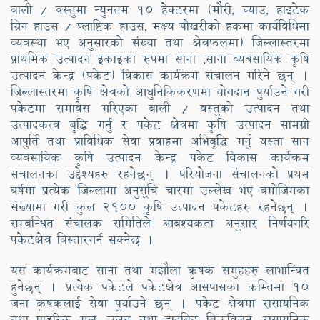
बाली / वस्तुमा न्युनतम १० हेक्टरमा (मौरी, च्याउ, हाइटेक
ग्रिन हाउस / प्लाष्टिक हाउस, मक्ष्य पोखरीको हकमा कार्यविधिमा
व्यबस्था भए अनुसारको संख्या तथा क्षेत्रफलमा) जिल्लास्तरमा
प्राथमिक उत्पादन इकाइका रुपमा साना ,साना व्यबसायिक कृषि
उत्पादन केन्द्र (पकेट) विकास कार्यक्रम संचालन गरिने छन् ।
जिल्लास्तरमा कृषि क्षेत्रको आधुनिकिकरणमा योगदान पुर्याउने गरी
पकेटमा समावेस गरिएका बाली / वस्तुको उत्पादन तथा
उत्पादकत्व बृद्धि गर्नु र पकेट क्षेत्रमा कृषि उत्पादन सामग्री
आपुर्ति तथा प्राविधिक सेवा प्रवाहमा अभिबृद्धि गर्नु यस्ता सान
व्यबसायिक कृषि उत्पादन केन्द्र पकेट विकास कार्यक्रम
संचालनका उद्देश्यहरु रहनेछन् । परियोजना संचालनको प्रथम
वर्षमा प्रत्येक जिल्लामा अनुसूचि चारमा उल्लेख भए बमोजिमका
संख्यामा गरी कुल २१०० कृषि उत्पादन पकेटहरु रहनेछन् ।
सम्बन्धित संचालक समितिले आबश्यकता अनुसार निर्णयगरि
पकेटक्षेत्र बिस्तारगर्न सक्नेछ ।
यस कार्यक्रमबाट साना तथा मझौला कृषक समुहहरु लाभान्वित
हुनेछन् । प्रत्येक पकेटले पकेटक्षेत्र आसपासका कम्तिमा १०
जना कृषकलाई सेवा पुर्याउने छन् । पकेट क्षेत्रमा रासायनिक
तथा प्राङ्गरिक मल, उन्नत तथा हाइब्रिट बिऊविजन, रासायनिक